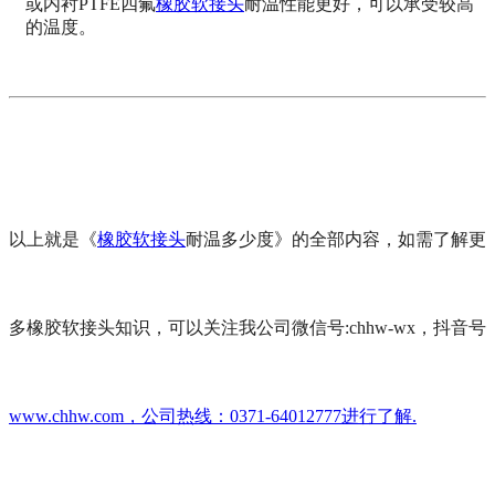
或内衬PTFE四氟
橡胶软接头
耐温性能更好，可以承受较高
的温度。
以上就是《
橡胶软接头
耐温多少度》的全部内容，如需了解更
多橡胶软接头知识，可以关注我公司微信号:chhw-wx，抖音号
www.chhw.com，公司热线：0371-64012777进行了解.