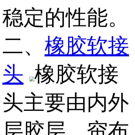
稳定的性能。
二、
橡胶软接
头
橡胶软接
头主要由内外
层胶层、帘布